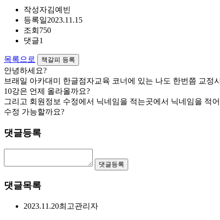
작성자
김예빈
등록일
2023.11.15
조회
750
댓글
1
목록으로
책갈피 등록
안녕하세요?
브래일 아카대미 한글점자교육 코너에 있는 나도 한번쯤 교정사에
10강은 언제 올라올까요?
그리고 회원정보 수정에서 닉네임을 적는곳에서 닉네임을 적어서
수정 가능할까요?
댓글등록
댓글등록
댓글목록
2023.11.20
최고관리자