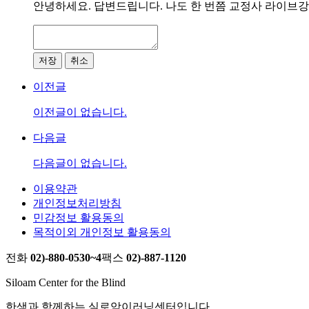
안녕하세요. 답변드립니다. 나도 한 번쯤 교정사 라이브
저장
취소
이전글
이전글이 없습니다.
다음글
다음글이 없습니다.
이용약관
개인정보처리방침
민감정보 활용동의
목적이외 개인정보 활용동의
전화
02)-880-0530~4
팩스
02)-887-1120
Siloam Center for the Blind
한샘과 함께하는 실로암이러닝센터입니다