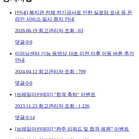
[안내] 복지관 전체 전기공사로 인한 실로암 포네 등 온
라인 서비스 일시 중지 안내
2026.06.19
최고관리자
조회 : 63
댓글수
0
이러닝센터 기능 동영상 10초 이전 이후 이동 버튼 추가
안내
2024.04.12
최고관리자
조회 : 709
댓글수
0
[브레일아카데미] "합격 축하" 이벤트
2023.11.23
최고관리자
조회 : 1,226
댓글수
14
[브레일아카데미] “완주 리워드 및 합격 응원” 이벤트