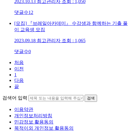
2023.10.13
최고관리자
조회 : 1,050
댓글수
12
[모집] 『브레일아카데미』 수강생과 함께하는 기출 풀
이 교육생 모집
2023.09.18
최고관리자
조회 : 1,065
댓글수
0
처음
이전
1
다음
끝
검색어 입력
검색
이용약관
개인정보처리방침
민감정보 활용동의
목적이외 개인정보 활용동의