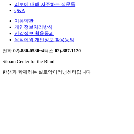
리보에 대해 자주하는 질문들
Q&A
이용약관
개인정보처리방침
민감정보 활용동의
목적이외 개인정보 활용동의
전화
02)-880-0530~4
팩스
02)-887-1120
Siloam Center for the Blind
한샘과 함께하는 실로암이러닝센터입니다